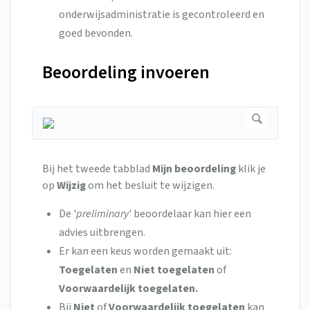
onderwijsadministratie is gecontroleerd en
goed bevonden.
Beoordeling invoeren
Bij het tweede tabblad
Mijn beoordeling
klik je
op
Wijzig
om het besluit te wijzigen.
De '
preliminary
' beoordelaar kan hier een
advies uitbrengen.
Er kan een keus worden gemaakt uit:
Toegelaten
en
Niet toegelaten
of
Voorwaardelijk toegelaten.
Bij
Niet
of
Voorwaardelijk toegelaten
kan