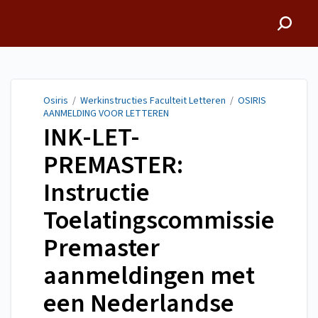
Osiris
Osiris
/
Werkinstructies Faculteit Letteren
/
OSIRIS
AANMELDING VOOR LETTEREN
INK-LET-
PREMASTER:
Instructie
Toelatingscommissie
Premaster
aanmeldingen met
een Nederlandse