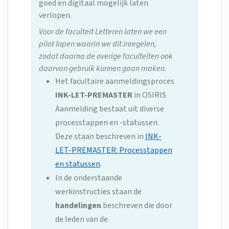
goed en digitaal mogelijk laten
verlopen.
Voor de faculteit Letteren laten we een
pilot lopen waarin we dit inregelen,
zodat daarna de overige faculteiten ook
daarvan gebruik kunnen gaan maken.
Het facultaire aanmeldingsproces
INK-LET-PREMASTER
in OSIRIS
Aanmelding bestaat uit diverse
processtappen en -statussen.
Deze staan beschreven in
INK-
LET-PREMASTER: Processtappen
en statussen
.
In de onderstaande
werkinstructies staan de
handelingen
beschreven die door
de leden van de