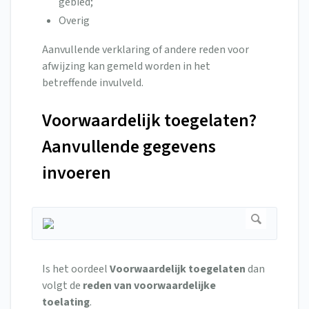
gebied;
Overig
Aanvullende verklaring of andere reden voor
afwijzing kan gemeld worden in het
betreffende invulveld.
Voorwaardelijk toegelaten?
Aanvullende gegevens
invoeren
Is het oordeel
Voorwaardelijk toegelaten
dan
volgt de
reden van voorwaardelijke
toelating
.