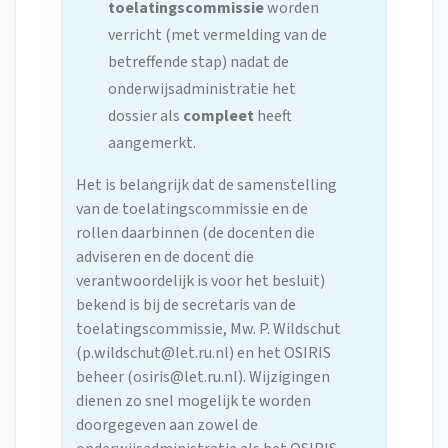
toelatingscommissie
worden
verricht (met vermelding van de
betreffende stap) nadat de
onderwijsadministratie het
dossier als
compleet
heeft
aangemerkt.
Het is belangrijk dat de samenstelling
van de toelatingscommissie en de
rollen daarbinnen (de docenten die
adviseren en de docent die
verantwoordelijk is voor het besluit)
bekend is bij de secretaris van de
toelatingscommissie, Mw. P. Wildschut
(
p.wildschut@let.ru.nl
) en het OSIRIS
beheer (
osiris@let.ru.nl
). Wijzigingen
dienen zo snel mogelijk te worden
doorgegeven aan zowel de