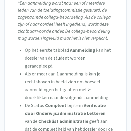
*Een aanmelding wordt naar een of meerdere
leden van de toelatingscommissie gestuurd, de
zogenaamde collega-beoordeling. Als de collega
zijn of haar oordeel heeft ingediend, wordt deze
zichtbaar voor de ander. De collega-beoordeling
mag worden ingevuld maar het is niet verplicht.
Op het eerste tabblad
Aanmelding
kan het
dossier van de student worden
geraadpleegd.
Als er meer dan 1 aanmelding is kun je
rechtsboven in beeld zien om hoeveel
aanmeldingen het gaat en met
>
doorklikken naar de volgende aanmelding.
De Status
Compleet
bij item
Verificatie
door Onderwijsadministratie Letteren
van de
Checklist administratie
geeft aan
dat de compleetheid van het dossier door de