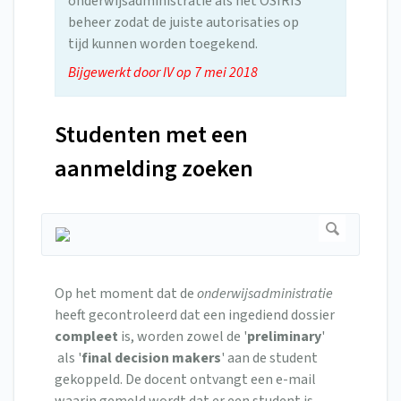
onderwijsadministratie als het OSIRIS
beheer zodat de juiste autorisaties op
tijd kunnen worden toegekend.
Bijgewerkt door IV op 7 mei 2018
Studenten met een
aanmelding zoeken
Op het moment dat de
onderwijsadministratie
heeft gecontroleerd dat een ingediend dossier
compleet
is, worden zowel de '
preliminary
'
als '
final
decision
makers
' aan de student
gekoppeld. De docent ontvangt een e-mail