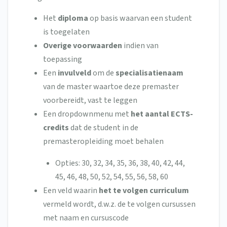
Het
diploma
op basis waarvan een student
is toegelaten
Overige
voorwaarden
indien van
toepassing
Een
invulveld
om de
specialisatienaam
van de master waartoe deze premaster
voorbereidt, vast te leggen
Een dropdownmenu met
het aantal ECTS-
credits
dat de student in de
premasteropleiding moet behalen
Opties: 30, 32, 34, 35, 36, 38, 40, 42, 44,
45, 46, 48, 50, 52, 54, 55, 56, 58, 60
Een veld waarin
het te volgen curriculum
vermeld wordt, d.w.z. de te volgen cursussen
met naam en cursuscode