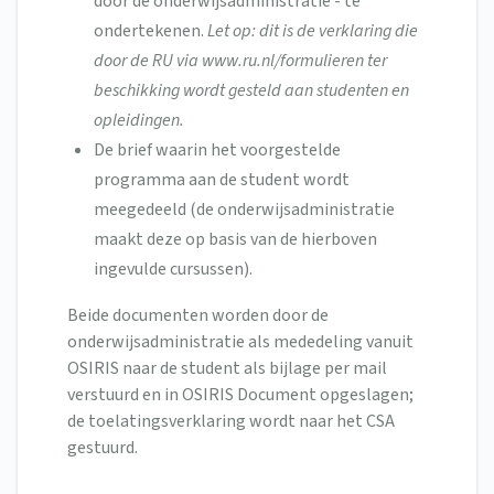
door de onderwijsadministratie - te
ondertekenen.
Let op: dit is de verklaring die
door de RU via www.ru.nl/formulieren ter
beschikking wordt gesteld aan studenten en
opleidingen.
De brief waarin het voorgestelde
programma aan de student wordt
meegedeeld (de onderwijsadministratie
maakt deze op basis van de hierboven
ingevulde cursussen).
Beide documenten worden door de
onderwijsadministratie als mededeling vanuit
OSIRIS naar de student als bijlage per mail
verstuurd en in OSIRIS Document opgeslagen;
de toelatingsverklaring wordt naar het CSA
gestuurd.