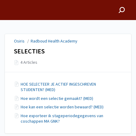
Osiris
Osiris
/
Radboud Health Academy
SELECTIES
4 Articles
HOE SELECTEER JE ACTIEF INGESCHREVEN
STUDENTEN? (MED)
Hoe wordt een selectie gemaakt? (MED)
Hoe kan een selectie worden bewaard? (MED)
Hoe exporteer ik stageperiodegegevens van
coschappen MA GNK?