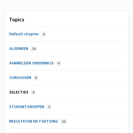
Topics
Default chapter
0
ALGEMEEN
10
AANMELDEN ONDERWIJS
4
CURSUSSEN
6
SELECTIES
4
STUDENTGROEPEN
3
RESULTATEN EN TOETSING
16