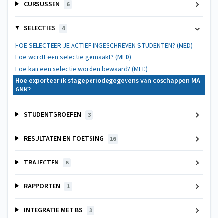
CURSUSSEN
6
SELECTIES
4
HOE SELECTEER JE ACTIEF INGESCHREVEN STUDENTEN? (MED)
Hoe wordt een selectie gemaakt? (MED)
Hoe kan een selectie worden bewaard? (MED)
Hoe exporteer ik stageperiodegegevens van coschappen MA
GNK?
STUDENTGROEPEN
3
RESULTATEN EN TOETSING
16
TRAJECTEN
6
RAPPORTEN
1
INTEGRATIE MET BS
3