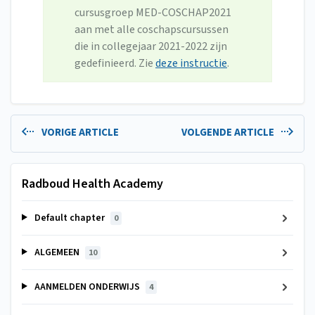
cursusgroep MED-COSCHAP2021
aan met alle coschapscursussen
die in collegejaar 2021-2022 zijn
gedefinieerd. Zie
deze instructie
.
VORIGE ARTICLE
VOLGENDE ARTICLE
Radboud Health Academy
Default chapter
0
ALGEMEEN
10
AANMELDEN ONDERWIJS
4