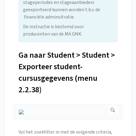
stageperiodes en stageaanbieders
geexporteerd kunnen worden t.b.v. de
financiële adminsitratie.
De instructie is bestemd voor
producenten van de MA GNK.
Ga naar Student > Student >
Exporteer student-
cursusgegevens (menu
2.2.38)
Vul het zoekfilter in met de volgende criteria,