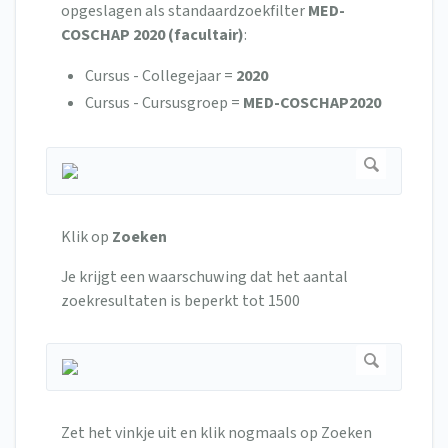
opgeslagen als standaardzoekfilter
MED-
COSCHAP 2020 (facultair)
:
Cursus - Collegejaar =
2020
Cursus - Cursusgroep =
MED-COSCHAP2020
Klik op
Zoeken
Je krijgt een waarschuwing dat het aantal
zoekresultaten is beperkt tot 1500
Zet het vinkje uit en klik nogmaals op Zoeken