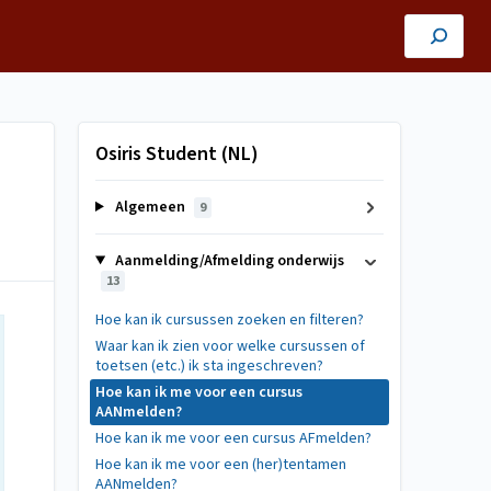
Osiris Student (NL)
Algemeen
9
Aanmelding/Afmelding onderwijs
13
Hoe kan ik cursussen zoeken en filteren?
Waar kan ik zien voor welke cursussen of
toetsen (etc.) ik sta ingeschreven?
Hoe kan ik me voor een cursus
AANmelden?
Hoe kan ik me voor een cursus AFmelden?
Hoe kan ik me voor een (her)tentamen
AANmelden?