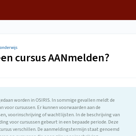
onderwijs
 een cursus AANmelden?
 gedaan worden in OSIRIS. In sommige gevallen meldt de
aan voor cursussen. Er kunnen voorwaarden aan de
n, voorinschrijving of wachtlijsten. In de beschrijving van
lding voor cursussen gebeurt in een bepaade periode. Deze
t cursus verschillen. De aanmeldingstermijn staat genoemd