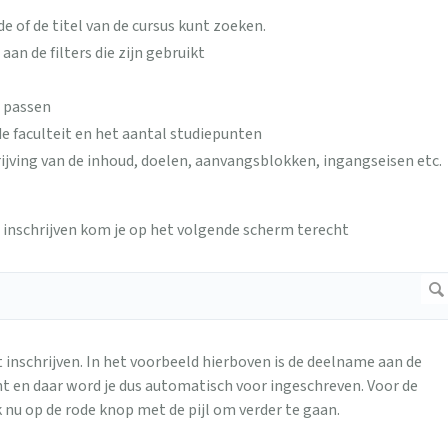
e of de titel van de cursus kunt zoeken.
an de filters die zijn gebruikt
e passen
de faculteit en het aantal studiepunten
jving van de inhoud, doelen, aanvangsblokken, ingangseisen etc.
lt inschrijven kom je op het volgende scherm terecht
 inschrijven. In het voorbeeld hierboven is de deelname aan de
t en daar word je dus automatisch voor ingeschreven. Voor de
k nu op de rode knop met de pijl om verder te gaan.