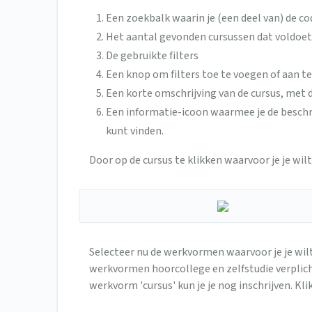
Een zoekbalk waarin je (een deel van) de cod
Het aantal gevonden cursussen dat voldoet a
De gebruikte filters
Een knop om filters toe te voegen of aan t
Een korte omschrijving van de cursus, met 
Een informatie-icoon waarmee je de beschri
kunt vinden.
Door op de cursus te klikken waarvoor je je wi
Selecteer nu de werkvormen waarvoor je je wilt
werkvormen hoorcollege en zelfstudie verplich
werkvorm 'cursus' kun je je nog inschrijven. Kli