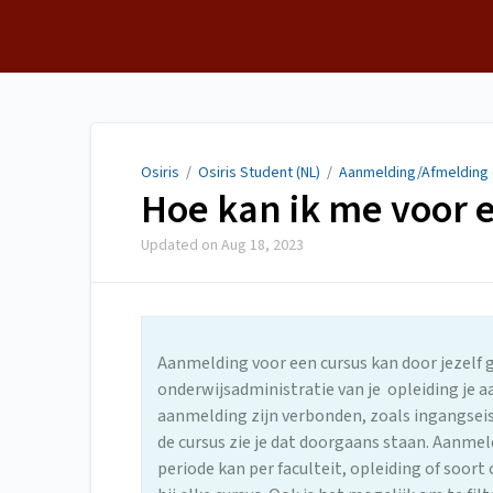
Osiris
Osiris
/
Osiris Student (NL)
/
Aanmelding/Afmelding 
Hoe kan ik me voor
Updated on
Aug 18, 2023
Aanmelding voor een cursus kan door jezelf
onderwijsadministratie van je opleiding je 
aanmelding zijn verbonden, zoals ingangseise
de cursus zie je dat doorgaans staan. Aanme
periode kan per faculteit, opleiding of soor