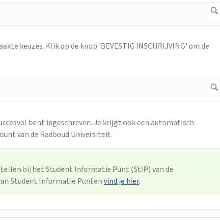
aakte keuzes. Klik op de knop 'BEVESTIG INSCHRIJVING' om de
 succesvol bent ingeschreven. Je krijgt ook een automatisch
ount van de Radboud Universiteit.
stellen bij het Student Informatie Punt (StIP) van de
st van Student Informatie Punten
vind je hier
.