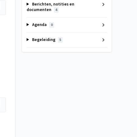
Berichten, notities en
documenten
4
Agenda
0
Begeleiding
5