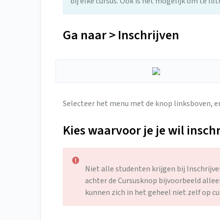
bij elke cursus. Ook is het mogelijk om te fil
Ga naar > Inschrijven
Selecteer het menu met de knop linksboven, en
Kies waarvoor je je wil insch
Niet alle studenten krijgen bij Inschri
achter de Cursusknop bijvoorbeeld all
kunnen zich in het geheel niet zelf op cu