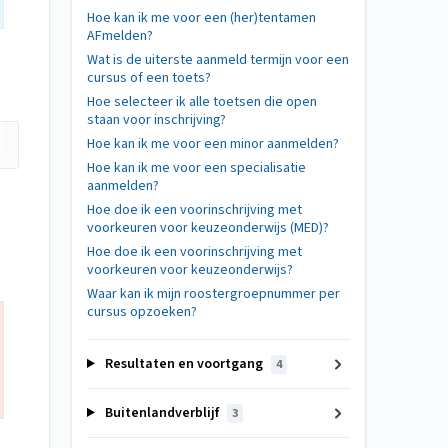
Hoe kan ik me voor een (her)tentamen
AFmelden?
Wat is de uiterste aanmeld termijn voor een
cursus of een toets?
Hoe selecteer ik alle toetsen die open
staan voor inschrijving?
Hoe kan ik me voor een minor aanmelden?
Hoe kan ik me voor een specialisatie
aanmelden?
Hoe doe ik een voorinschrijving met
voorkeuren voor keuzeonderwijs (MED)?
Hoe doe ik een voorinschrijving met
voorkeuren voor keuzeonderwijs?
Waar kan ik mijn roostergroepnummer per
cursus opzoeken?
Resultaten en voortgang
4
Buitenlandverblijf
3