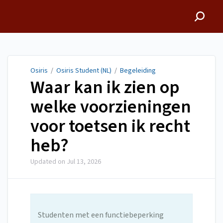
Osiris
Osiris
/
Osiris Student (NL)
/
Begeleiding
Waar kan ik zien op
welke voorzieningen
voor toetsen ik recht
heb?
Updated on
Jul 13, 2026
Studenten met een functiebeperking