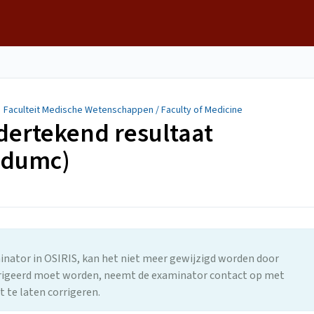
/
Faculteit Medische Wetenschappen / Faculty of Medicine
dertekend resultaat
udumc)
minator in OSIRIS, kan het niet meer gewijzigd worden door
orrigeerd moet worden, neemt de examinator contact op met
 te laten corrigeren.