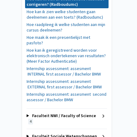
corrigeren? (Radboudumc)
Hoe kan ik zien welke studenten gaan
deelnemen aan een toets? (Radboudumc)
Hoe raadpleeg ik welke studenten aan mijn
cursus deelnemen?
Hoe maak ik een presentielijst met
pasfoto?
Hoe kan ik geregistreerd worden voor
elektronisch ondertekenen van resultaten?
(Meer Factor Authenticatie)
Internship assessment: assesment
INTERNAL first assessor / Bachelor BMW
Internship assessment: assesment
EXTERNAL first assessor / Bachelor BMW
Internship assessment: assesment second
assessor / Bachelor BMW
Faculteit NWI / Faculty of Science
4
Faculteit Sociale Wetenschappen