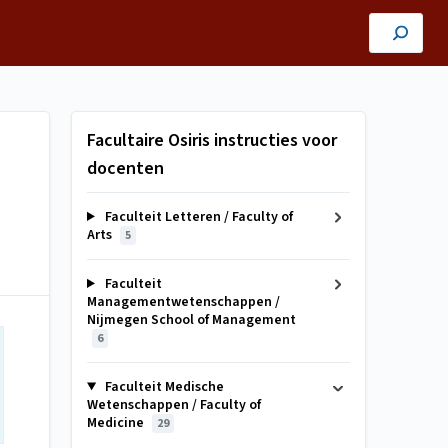
Facultaire Osiris instructies voor
docenten
Faculteit Letteren / Faculty of
Arts
5
Faculteit
Managementwetenschappen /
Nijmegen School of Management
6
Faculteit Medische
Wetenschappen / Faculty of
Medicine
29